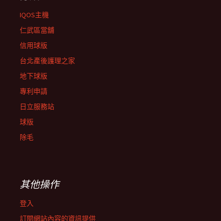
IQOS主機
仁武區當舖
信用球版
台北產後護理之家
地下球版
專利申請
日立服務站
球版
除毛
其他操作
登入
訂閱網站內容的資訊提供