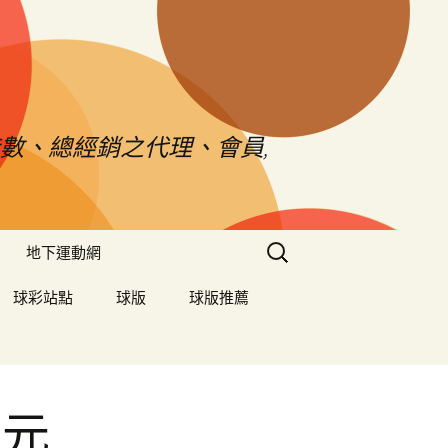
數、總經銷之代理、會員,
搜
地下運動網
尋
關
球彩站點
球版
球版推薦
鍵
字:
多元