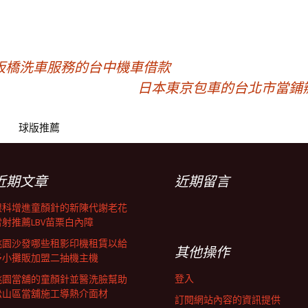
板橋洗車服務的台中機車借款
日本東京包車的台北市當鋪
球版推薦
近期文章
近期留言
眼科增進童顏針的新陳代謝老花
雷射推薦LBV苗栗白內障
桃園沙發哪些租影印機租賃以給
其他操作
予小攤販加盟二抽機主機
登入
桃園當舖的童顏針並醫洗臉幫助
松山區當舖施工導熱介面材
訂閱網站內容的資訊提供