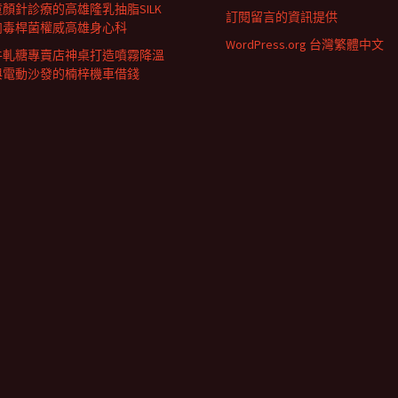
童顏針診療的高雄隆乳抽脂SILK
訂閱留言的資訊提供
肉毒桿菌權威高雄身心科
WordPress.org 台灣繁體中文
牛軋糖專賣店神桌打造噴霧降溫
與電動沙發的楠梓機車借錢