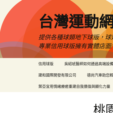
台灣運動
提供各種球類地下球版，球
專業信用球版擁有實體店面!
跳
信用球版
吳紹琥醫師如何通過高端設
至
內
建和國際開發有限公司
德尚汽車助您
容
區
葉亞宜用情緒療癒重建自我價值與顯化力量
桃