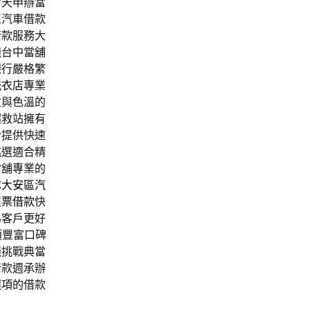
當天申辦當
區汽車借款
借款服務大
錢台中當舖
銀行嚴格繁
洗衣店
專業
數與色溫的
超救站擁有
於提供快速
挑選適合精
當舖專業的
隊
大安區汽
支票借款
快
為客戶更好
類豐富口碑
錢挑戰典當
借款週承辦
選項的借款