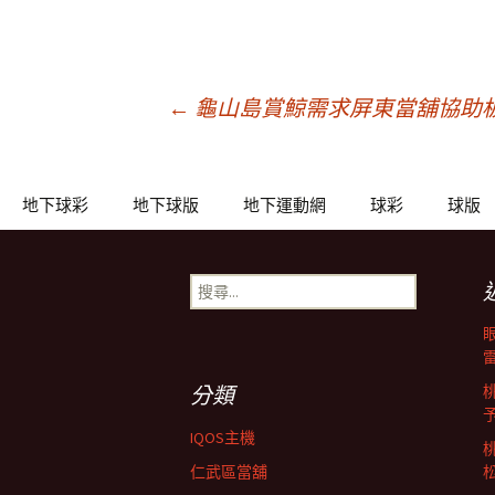
文
←
龜山島賞鯨需求屏東當舖協助
章
地下球彩
地下球版
地下運動網
球彩
球版
導
搜
尋
覽
關
鍵
列
字:
分類
IQOS主機
仁武區當舖