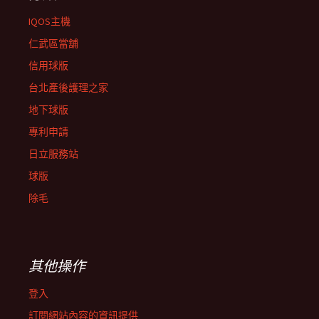
IQOS主機
仁武區當舖
信用球版
台北產後護理之家
地下球版
專利申請
日立服務站
球版
除毛
其他操作
登入
訂閱網站內容的資訊提供