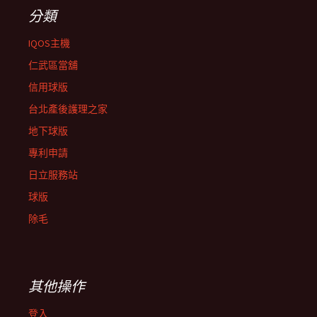
分類
IQOS主機
仁武區當舖
信用球版
台北產後護理之家
地下球版
專利申請
日立服務站
球版
除毛
其他操作
登入