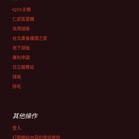
IQOS主機
仁武區當舖
信用球版
台北產後護理之家
地下球版
專利申請
日立服務站
球版
除毛
其他操作
登入
訂閱網站內容的資訊提供