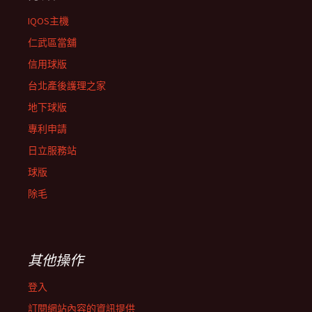
IQOS主機
仁武區當舖
信用球版
台北產後護理之家
地下球版
專利申請
日立服務站
球版
除毛
其他操作
登入
訂閱網站內容的資訊提供