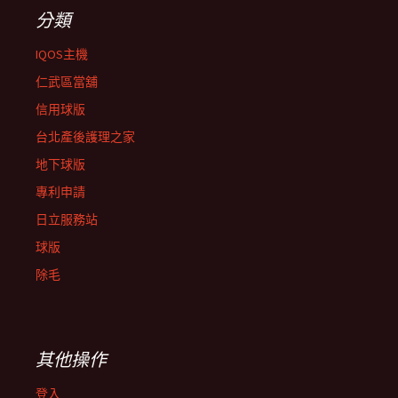
分類
IQOS主機
仁武區當舖
信用球版
台北產後護理之家
地下球版
專利申請
日立服務站
球版
除毛
其他操作
登入