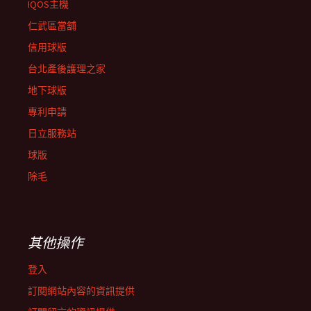
IQOS主機
仁武區當舖
信用球版
台北產後護理之家
地下球版
專利申請
日立服務站
球版
除毛
其他操作
登入
訂閱網站內容的資訊提供