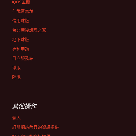
IQOS主機
仁武區當舖
信用球版
台北產後護理之家
地下球版
專利申請
日立服務站
球版
除毛
其他操作
登入
訂閱網站內容的資訊提供