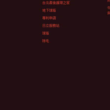
台北產後護理之家
地下球版
專利申請
日立服務站
球版
除毛