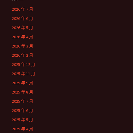
2026 年 7 月
2026 年 6 月
2026 年 5 月
2026 年 4 月
2026 年 3 月
2026 年 2 月
2025 年 12 月
2025 年 11 月
2025 年 9 月
2025 年 8 月
2025 年 7 月
2025 年 6 月
2025 年 5 月
2025 年 4 月