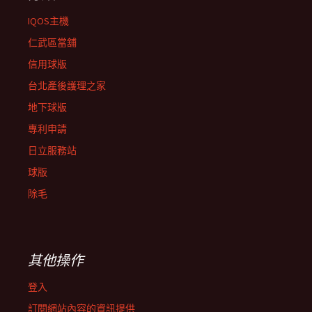
IQOS主機
仁武區當舖
信用球版
台北產後護理之家
地下球版
專利申請
日立服務站
球版
除毛
其他操作
登入
訂閱網站內容的資訊提供