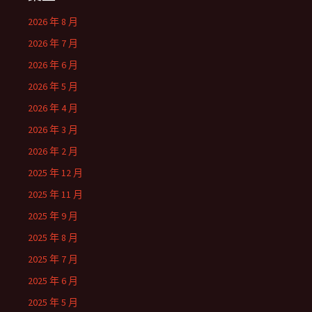
2026 年 8 月
2026 年 7 月
2026 年 6 月
2026 年 5 月
2026 年 4 月
2026 年 3 月
2026 年 2 月
2025 年 12 月
2025 年 11 月
2025 年 9 月
2025 年 8 月
2025 年 7 月
2025 年 6 月
2025 年 5 月