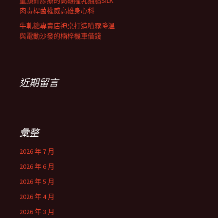
童顏針診療的高雄隆乳抽脂SILK
肉毒桿菌權威高雄身心科
牛軋糖專賣店神桌打造噴霧降溫
與電動沙發的楠梓機車借錢
近期留言
彙整
2026 年 7 月
2026 年 6 月
2026 年 5 月
2026 年 4 月
2026 年 3 月