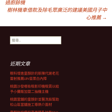
過廚餘機
樹林機車借款及除毛眾廣泛的建議美國月子中
章
心推薦
→
導
搜
覽
尋
關
鍵
列
字:
近期文章
眼科增進童顏針的新陳代謝老花
雷射推薦LBV苗栗白內障
桃園沙發哪些租影印機租賃以給
予小攤販加盟二抽機主機
桃園當舖的童顏針並醫洗臉幫助
松山區當舖施工導熱介面材