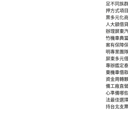
足不同族
押方式項
票多元化
人大額借
辦理
屏東
竹機車典
案有保障
明專業團
屏東多元
專辦鑑定
東機車借
資金周轉
備工廠直
心準備哪
法最佳選
持
台北支