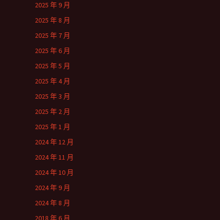
2025 年 9 月
2025 年 8 月
2025 年 7 月
2025 年 6 月
2025 年 5 月
2025 年 4 月
2025 年 3 月
2025 年 2 月
2025 年 1 月
2024 年 12 月
2024 年 11 月
2024 年 10 月
2024 年 9 月
2024 年 8 月
2018 年 6 月