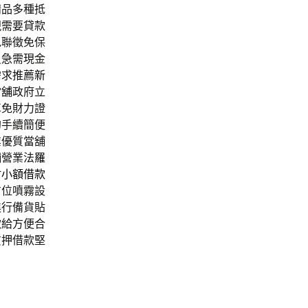
精品多種抵
現需要貸款
免聯徵免保
員急需現金
需求推薦
新
當舖
政府立
車免財力證
的手續簡便
業優質當舖
舖營業法
羅
竹小額借款
方位噴霧設
進行備貨貼
款給方便合
質押借款堅