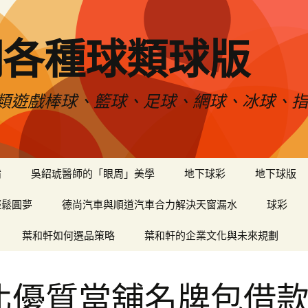
網各種球類球版
類遊戲棒球、籃球、足球、網球、冰球、指
備
吳紹琥醫師的「眼周」美學
地下球彩
地下球版
輕鬆圓夢
德尚汽車與順道汽車合力解決天窗漏水
球彩
葉和軒如何選品策略
葉和軒的企業文化與未來規劃
北優質當舖名牌包借