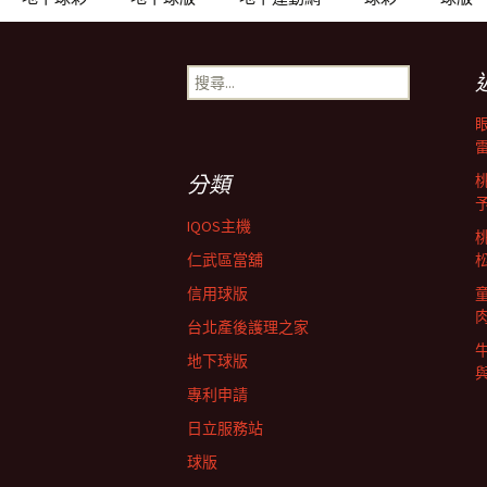
章
導
搜
尋
關
覽
鍵
字:
分類
列
IQOS主機
仁武區當舖
信用球版
台北產後護理之家
地下球版
專利申請
日立服務站
球版