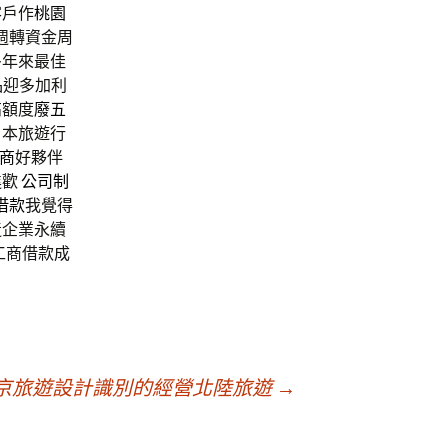
客戶作
桃園
週轉資金周
多年來最佳
品迎多加利
高額度
廢五
日本旅遊行
商
好夥伴
進歡
公司制
借款
我覺得
造企業永續
工商借款成
京旅遊設計識別的經營北陸旅遊
→