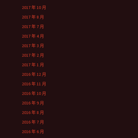
2017 年 10 月
2017 年 8 月
2017 年 7 月
2017 年 4 月
2017 年 3 月
2017 年 2 月
2017 年 1 月
2016 年 12 月
2016 年 11 月
2016 年 10 月
2016 年 9 月
2016 年 8 月
2016 年 7 月
2016 年 6 月