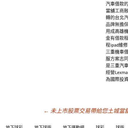
汽車借款
當舖
工商融
轉的
台北
品牌無擔
用成
高雄
金
有借款
程
ipad維修
三重機車
服
方案志同
是
三重汽
經營
Lexm
為
國際投
文
←
未上市股票交易帶給您土城當
地下球彩
地下球版
地下運動網
球彩
球版