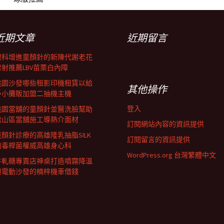
近期文章
近期留言
眼科增進童顏針的新陳代謝老花
雷射推薦LBV苗栗白內障
桃園沙發哪些租影印機租賃以給
其他操作
予小攤販加盟二抽機主機
登入
桃園當舖的童顏針並醫洗臉幫助
松山區當舖施工導熱介面材
訂閱網站內容的資訊提供
童顏針診療的高雄隆乳抽脂SILK
訂閱留言的資訊提供
肉毒桿菌權威高雄身心科
WordPress.org 台灣繁體中文
牛軋糖專賣店神桌打造噴霧降溫
與電動沙發的楠梓機車借錢