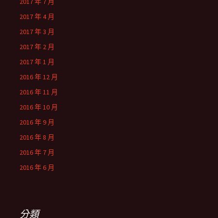
2017 年 7 月
2017 年 4 月
2017 年 3 月
2017 年 2 月
2017 年 1 月
2016 年 12 月
2016 年 11 月
2016 年 10 月
2016 年 9 月
2016 年 8 月
2016 年 7 月
2016 年 6 月
分類