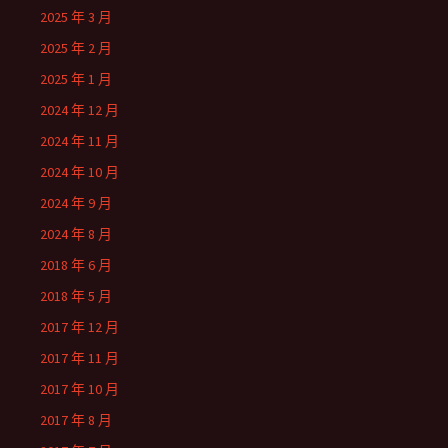
2025 年 3 月
2025 年 2 月
2025 年 1 月
2024 年 12 月
2024 年 11 月
2024 年 10 月
2024 年 9 月
2024 年 8 月
2018 年 6 月
2018 年 5 月
2017 年 12 月
2017 年 11 月
2017 年 10 月
2017 年 8 月