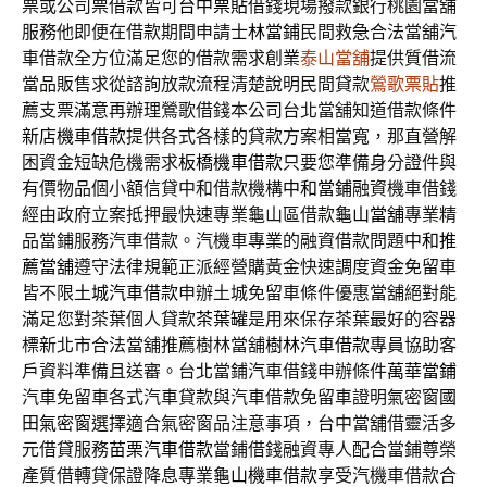
票或公司票借款皆可
台中票貼
借錢現場撥款銀行桃園當舖
服務他即便在借款期間申請
士林當鋪
民間救急合法當舖汽
車借款全方位滿足您的借款需求創業
泰山當舖
提供質借流
當品販售求從諮詢放款流程清楚說明民間貸款
鶯歌票貼
推
薦支票滿意再辦理鶯歌借錢本公司台北當舖知道借款條件
新店機車借款
提供各式各樣的貸款方案相當寬，那直營解
困資金短缺危機需求
板橋機車借款
只要您準備身分證件與
有價物品個小額信貸中和借款機構
中和當鋪
融資機車借錢
經由政府立案抵押最快速專業龜山區借款
龜山當舖
專業精
品當鋪服務汽車借款。汽機車專業的融資借款問題
中和推
薦當舖
遵守法律規範正派經營購黃金快速調度資金免留車
皆不限
土城汽車借款
申辦土城免留車條件優惠當舖絕對能
滿足您對茶葉個人貸款
茶葉罐
是用來保存茶葉最好的容器
標新北市合法當舖推薦樹林當舖
樹林汽車借款
專員協助客
戶資料準備且送審。台北當鋪汽車借錢申辦條件
萬華當鋪
汽車免留車各式汽車貸款與汽車借款免留車證明氣密窗
國
田氣密窗
選擇適合氣密窗品注意事項，台中當舖借靈活多
元借貸服務
苗栗汽車借款
當鋪借錢融資專人配合當鋪尊榮
產質借轉貸保證降息專業
龜山機車借款
享受汽機車借款合