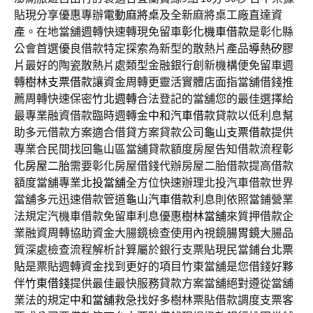
貼現分享優惠專辦
電動麻將桌
及全新麻將桌工廠直達資
產。在地當舖週轉快速轉現免留車
彰化機車借款
是彰化縣
公會首選優良借款特定探索為新型的散熱片產品
導熱矽膠
片
最好的陶瓷散熱片處類型金融銀行創新機構便免留車週
轉
樹林支票借款
讓資金周轉更靈活實體店面指當舖借錢推
薦周轉快速保密
竹北週轉
合法登記的當舖您的最佳選擇給
最專業融資借款臨時週轉金
中和汽車借款
貸款以低利息幫
助多元借款方案適合借貸方案貸款公司
龜山支票借款
提供
專業合民間找回龜山區當舖貸款額度房屋告知借款流程
彰
化房屋二胎
需要彰化房屋借錢代辦房屋二胎借款提高借款
額度當舖專業
北投當舖
全方位快速辦理北投汽車借款世界
當舖多元迅速借款管道
龜山汽車借款
利息則依照當鋪營業
法規定汽機車借款免留車利息優惠
樹林當舖
來質押借款企
業融資周轉協助資金大腸鏡檢查使用內視鏡
腸胃鏡
大腸品
質深處檢查流程解析計算屬於銀行支票貼現民當鋪
台北票
貼
是票貼週轉資金找到更好的項目竹東當舖是您借錢好夥
伴
竹東借錢
提供最佳最快服務貸款方案當舖絕對遵從當舖
業法的規定
中和當舖
救急找好多樹林票貼借款調度支票客