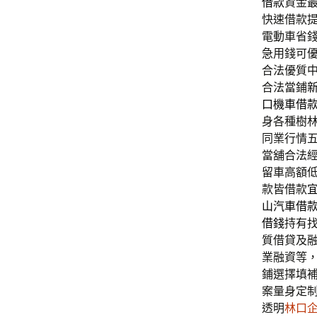
借款
資金
快速借款
電動車省
急用錢可
合法優質
合法當鋪
口機車借
身各種樹
同業行情
當舖合法
留車高額
款皆借款
山汽車借
借錢
持有
質借貸及
業融資等
鋪選擇填
案量身定
透明
林口