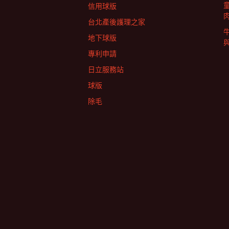
信用球版
台北產後護理之家
地下球版
專利申請
日立服務站
球版
除毛