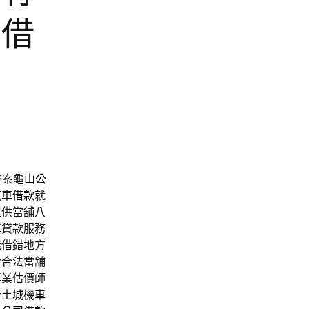
車借
方案
龜山公
汽車借款
就
提供當舖八
車貸款服務
能借錯地方
金合法當舖
專業估價師
行
土城機車