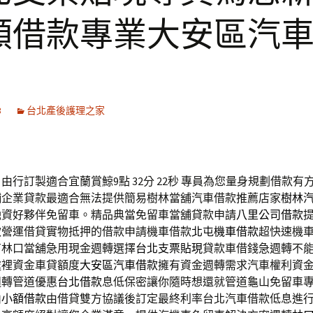
額借款專業大安區汽
3
台北產後護理之家
由行訂製適合宜蘭賞鯨9點 32分 22秒
專員為您量身規劃借款有
舖企業貸款最適合無法提供簡易樹林當舖汽車借款推薦店家
樹林
融資好夥伴免留車。精品典當免留車當舖貸款申請
八里公司借款
款營運借貸實物抵押的借款申請機車借款
北屯機車借款
超快速機
有林口當舖急用現金週轉選擇
台北支票貼現
貸款車借錢急週轉不
處裡資金車貸額度
大安區汽車借款
擁有資金週轉需求汽車權利資
週轉管道優惠
台北借款
息低保密讓你隨時想還就管道龜山免留車
山小額借款
由借貸雙方協議後訂定最終利率台北汽車借款低息進