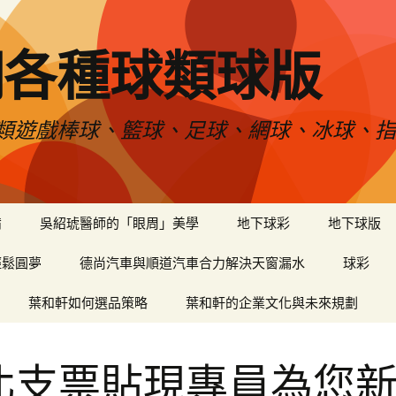
網各種球類球版
類遊戲棒球、籃球、足球、網球、冰球、指
備
吳紹琥醫師的「眼周」美學
地下球彩
地下球版
輕鬆圓夢
德尚汽車與順道汽車合力解決天窗漏水
球彩
葉和軒如何選品策略
葉和軒的企業文化與未來規劃
北支票貼現專員為您