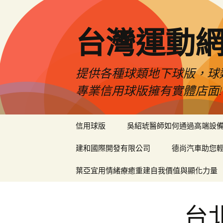
台灣運動
提供各種球類地下球版，球
專業信用球版擁有實體店面!
跳
信用球版
吳紹琥醫師如何通過高端設
至
內
建和國際開發有限公司
德尚汽車助您
容
區
葉亞宜用情緒療癒重建自我價值與顯化力量
台