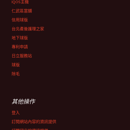
IQOS主機
仁武區當舖
信用球版
台北產後護理之家
地下球版
專利申請
日立服務站
球版
除毛
其他操作
登入
訂閱網站內容的資訊提供