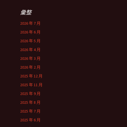
彙整
2026 年 7 月
2026 年 6 月
2026 年 5 月
2026 年 4 月
2026 年 3 月
2026 年 2 月
2025 年 12 月
2025 年 11 月
2025 年 9 月
2025 年 8 月
2025 年 7 月
2025 年 6 月