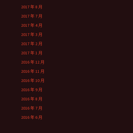
2017 年 8 月
2017 年 7 月
2017 年 4 月
2017 年 3 月
2017 年 2 月
2017 年 1 月
2016 年 12 月
2016 年 11 月
2016 年 10 月
2016 年 9 月
2016 年 8 月
2016 年 7 月
2016 年 6 月