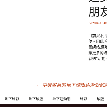
朋
2016-10-0
目前,彩民
便。因此,
籌網站,讓
賺更多的賭
就送”活動
文
←
中獎容易的地下球版逐漸受到
章
地下球彩
地下球版
地下運動網
球彩
球版