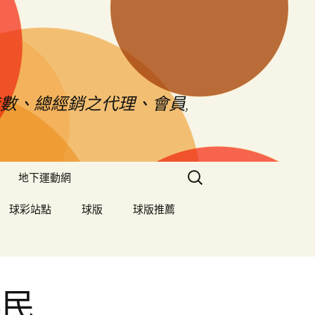
數、總經銷之代理、會員,
搜
地下運動網
尋
關
球彩站點
球版
球版推薦
鍵
字:
彩民