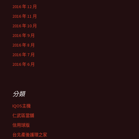
2016 年 12 月
2016 年 11 月
2016 年 10 月
2016 年 9 月
2016 年 8 月
2016 年 7 月
2016 年 6 月
分類
IQOS主機
仁武區當舖
信用球版
台北產後護理之家