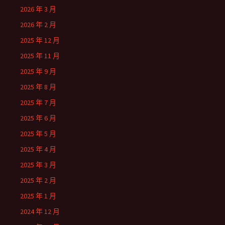
2026 年 3 月
2026 年 2 月
2025 年 12 月
2025 年 11 月
2025 年 9 月
2025 年 8 月
2025 年 7 月
2025 年 6 月
2025 年 5 月
2025 年 4 月
2025 年 3 月
2025 年 2 月
2025 年 1 月
2024 年 12 月