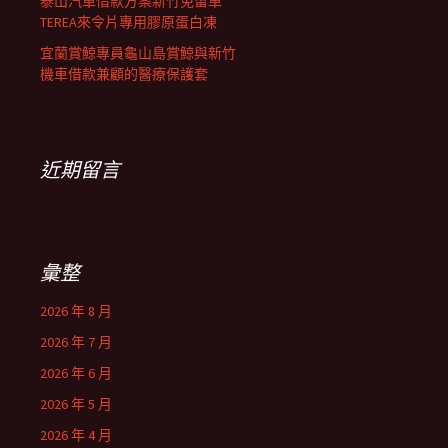
泰山汽車借款方案新竹免留車
TEREA來令片專用膠原蛋白凍
宜蘭賞鯨專員龜山島賞鯨與新竹
機車借款兼顧的醫療保護套
近期留言
彙整
2026 年 8 月
2026 年 7 月
2026 年 6 月
2026 年 5 月
2026 年 4 月