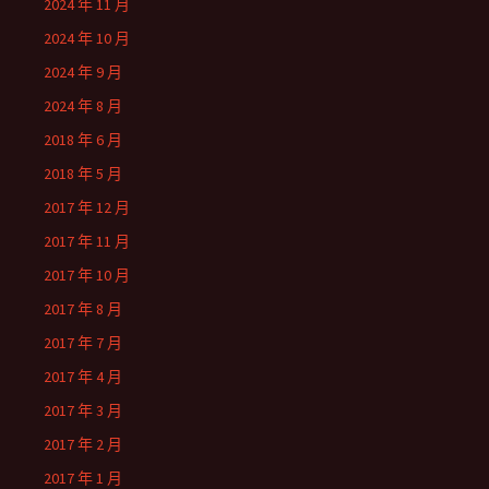
2024 年 11 月
2024 年 10 月
2024 年 9 月
2024 年 8 月
2018 年 6 月
2018 年 5 月
2017 年 12 月
2017 年 11 月
2017 年 10 月
2017 年 8 月
2017 年 7 月
2017 年 4 月
2017 年 3 月
2017 年 2 月
2017 年 1 月