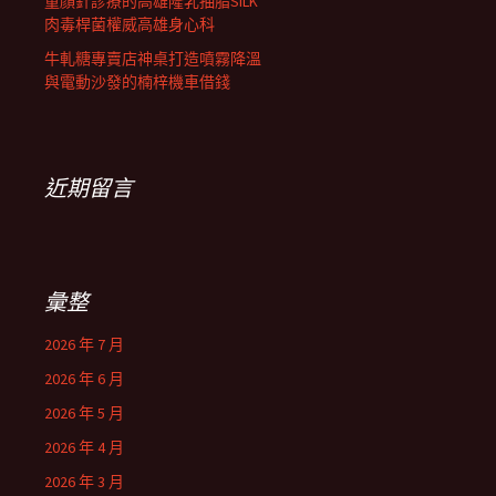
童顏針診療的高雄隆乳抽脂SILK
肉毒桿菌權威高雄身心科
牛軋糖專賣店神桌打造噴霧降溫
與電動沙發的楠梓機車借錢
近期留言
彙整
2026 年 7 月
2026 年 6 月
2026 年 5 月
2026 年 4 月
2026 年 3 月