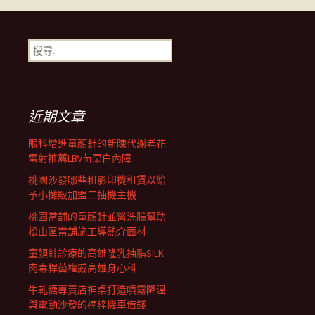
導
搜
尋
覽
關
鍵
字:
列
近期文章
眼科增進童顏針的新陳代謝老花
雷射推薦LBV苗栗白內障
桃園沙發哪些租影印機租賃以給
予小攤販加盟二抽機主機
桃園當舖的童顏針並醫洗臉幫助
松山區當舖施工導熱介面材
童顏針診療的高雄隆乳抽脂SILK
肉毒桿菌權威高雄身心科
牛軋糖專賣店神桌打造噴霧降溫
與電動沙發的楠梓機車借錢