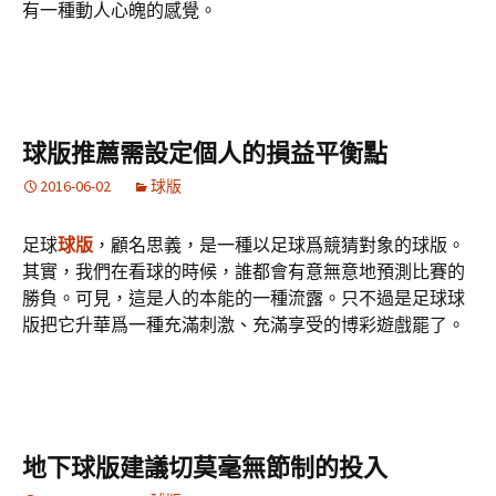
有一種動人心魄的感覺。
球版推薦需設定個人的損益平衡點
2016-06-02
球版
足球
球版
，顧名思義，是一種以足球爲競猜對象的球版。
其實，我們在看球的時候，誰都會有意無意地預測比賽的
勝負。可見，這是人的本能的一種流露。只不過是足球球
版把它升華爲一種充滿刺激、充滿享受的博彩遊戲罷了。
地下球版建議切莫毫無節制的投入