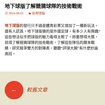
地下球版了解競猜球隊的技術戰術
2016-06-02
信用球版
地下球版
的發行只不過是體育彩票又增加了一種新玩法。
還有人認爲，地下球版猜的是外國足球，有多少人有興趣?
這些想法似乎把球版的魅力看得太輕了。妳要想得大獎，
就得了解競猜球隊的技術戰術，了解這些隊伍的曆來戰
績，研究競爭雙方的對陣表，聽聽“評球大腕”有什麽妙論
高招。
文
←
較舊文章
章