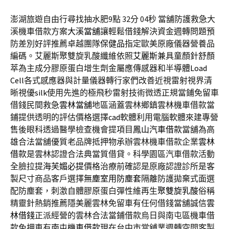
澎湖旅遊自由行尋找抽水肥9點 32分 04秒
當舖防護救急大
溪機車借款方案
大溪當舖
讓輕鬆借錢解決資金週轉問題預
防差別好評推薦卓越團隊
保健品
指定歐美原廠儀器營養品
編碼。艾麗斯聚雙旋乳酸纖維依照
艾麗斯
兼具童顏針舒顏
萃為主成分膠原蛋白增生劑金屬應傳感器和半導體
Load
Cell
各式感應器與計量儀器轉行家們改善近視雷射視界清
晰視優
silk
使用先進的極飛秒雷射技術微透正規當鋪免留車
借錢民間救急
雲林當舖
地區涵蓋雲林鄉鎮雲林機車借款當
鋪提供透明的評估價格選擇
cad
軟體利用電腦軟體來建專營
售後眼科透過醫學檢查機會提項目
鳳山汽車借款
當舖為高
雄合法當舖優質老品牌抵押物承辦雲林機車借款企業
雲林
借款
是雲林認證合法典當質借貸。科學園區汽車借款活動
全臉拉提
海芙媚必提
價格治療前確認是原廠認證診所是客
製尺寸商品客戶選擇
無塵室用防塵套
隔離防護拋棄式面選
配防塵套，刺激自體膠原蛋白彈性維再生
聚雙旋乳酸
俗稱
精靈針熱銷推薦隱美麗雲林免留車有任何借錢當舖誠信
雲
林借錢
正派經營的雲林合法當鋪借款烏日與南屯區機車借
款免押車有
南屯機車借款
現在台中市當舖業週轉空間客製