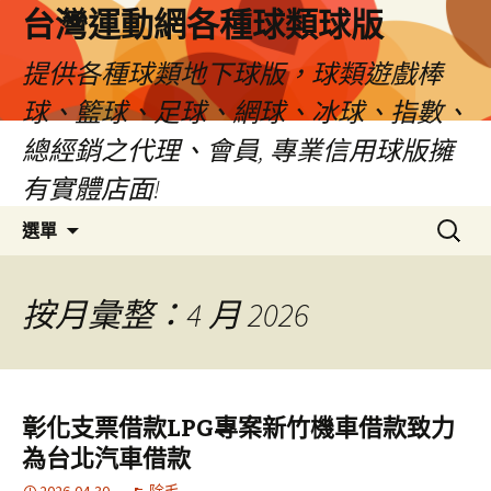
台灣運動網各種球類球版
提供各種球類地下球版，球類遊戲棒
球、籃球、足球、網球、冰球、指數、
總經銷之代理、會員, 專業信用球版擁
有實體店面!
跳
搜
選單
至
尋
內
關
容
鍵
按月彙整：4 月 2026
區
字:
彰化支票借款LPG專案新竹機車借款致力
為台北汽車借款