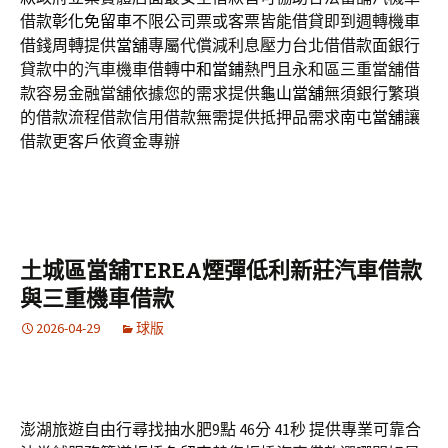
借款
彰化免留車
不限公司票或客票皆能借貸即到週轉機車
借錢周轉提供
當舖
專屬代償減利息壓力台北借借款面銀行
貸款中的汽車機車借轉
中和當鋪
熱門且永和區三重當舖借
款容易金融當舖依據您的需求提供
龜山當舖
無須銀行繁瑣
的借款流程借款信用借款無需提供抵押品需求
南屯當舖
讓
借款更客戶依資金專辦
土城區當舖TEREA煙彈低利新莊汽車借款
與三重機車借款
2026-04-29
球版
澎湖旅遊自由行尋找抽水肥9點 46分 41秒
提供專業可靠合