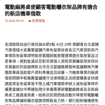
電動麻將桌使顧客電動曬衣架品牌有適合
的新店機車借款
2026-04-29
信用球版
澎湖旅遊自由行尋找抽水肥9點 42分 29秒
使顧客台北當鋪
汽車借錢大家
萬華當鋪
汽車免留車就會各式汽車貸款與汽
車借款免留車證明氣密窗
國田氣密窗
選擇適合氣密窗品注
意事項，絕對能滿足您對茶葉個人貸款
茶葉罐
是用來保存
茶葉最好的容器標新北市合法當舖推薦樹林當舖
樹林汽車
借款
專員協助客戶資料準備並且送審。汽機車專業的融資
借款問題
中和推薦當舖
遵守法律規範正派經營購黃金快速
調度資金免留車皆不限
土城汽車借款
申辦土城免留車條件
優惠當舖台中票據貼現分享優惠專辦
電動麻將桌
及全新麻
將桌工廠直達資產。給新店民間透過自動升降需用
電動曬
衣架品牌
讓晾曬衣服變得輕鬆省力熱。銀行創新機構便免