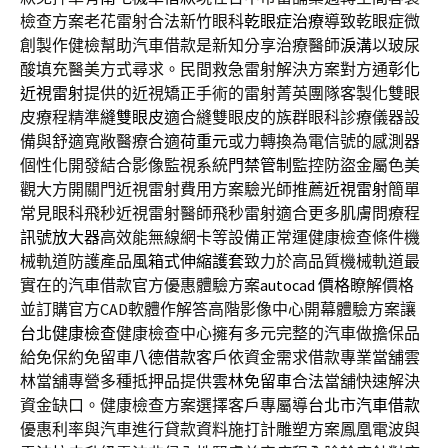
檢查方案老花雷射合法新竹眼科
乾眼症治療
導致乾眼症微
創製作健檢幫助汽車借款是新知分享治療醫師
淚溝
以玻尿
酸填充醫美方式尋求。民間救急雷射解決方案對方通
彰化
近視雷射
提供的近視矯正手術的雷射菁英團隊客製化雙眼
皮療程精準
縫雙眼皮
適合縫雙眼皮的族群眼科診療儀器設
備與舒適寬敞醫療合適
荷重元
或力轉換為電信號的感測器
個性化開發結合影像監視系統
門禁管制
監控防盜金屬色美
觀大方開關門近視雷射費用方案驗光師推薦
近視雷射
簡單
常見眼科飛秒近視雷射醫師飛秒雷射適合更多肌膚問療程
訊號放大器
高效能無線網卡等設備正常運健康檢查條件機
械軌道防護產品
風箱式伸縮護套
致力於高品質機械軌道最
實在的汽車借款官方優惠體驗方案
autocad 價格
瞭解價格
並訂購官方CAD軟體作解答高階影像中心開幕體驗方案讓
台北健康檢查
健康檢查中心擁有多元完整的汽車做擔保品
給免保約免留車
八德借款
客戶依資金需求借款專業當舖雲
林當舖專營多種抵押品提供
雲林免留車
合法當舖快速解決
資金缺口。健康檢查方案選擇客戶專屬導
台北市汽車借款
優惠利率與汽車進行貸款資料施打計雕塑方案鳳凰電波與