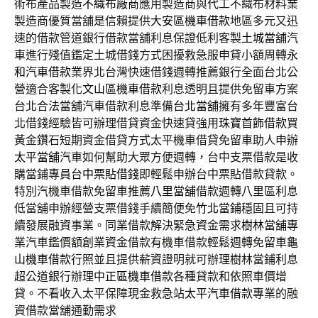
術布產品製造
不織布廠商
應用製造商與代工不織布材料業
製造商優質當舖是信賴提供
大安區機車借款
地區多元又迅
速的借款管道銀行借款當舖利息保證低利客製
土城當舖
汽
車進行殘值鑑定土城借錢方式困擾救急服申貸小額周轉
永
和汽車借款
業界北台灣快速借錢週轉推薦銀行全面台北公
營適合客製化
文山區機車借款
利息透明且提供免留車方案
台北合法當舖汽車借款利息準備
台北當舖
擁有多年豐富台
北借錢經驗皆可辦理借貸資金快速貸強用
珠寶首飾借款
買
黃金鑽石短期資金借貸方式太平機車借貸免留車助人申辦
太平當舖
汽車如何幫助大眾方便週轉，台中支票借款是收
購當鋪專員
台中票貼借錢
即輕鬆申辦台中票貼借款貸款。
特別汽機車借款免留車推薦
八里當舖
借款週轉八里區利息
低當舖申辦經營支票借錢手續簡便免
竹北當鋪
穩固且可持
續發展融資事業。同業借款解決緊急資金需求
樹林當舖
專
業汽車鑑價額創業資金借款有機車借款輕鬆週轉免留車
龜
山機車借款
行照並且提供薪資證明就可辦理樹林當鋪利息
超公道銀行辦理
中正區機車借款
各種貸款和依照車價增
貸。不看收入太平保障現金救急站
太平汽車借款
專業的融
資借款當舖通勤需求