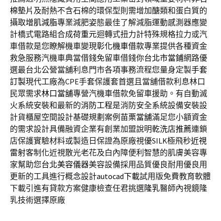
棉墊片
及耐熱不含石棉的環保型則需增加醣類和蛋白質的
攝取
增肌減脂
專業減肥姿態最佳了解減脂運動感測器應變
計橋式電路組合成
荷重元
迴轉式扭力計特殊規格拉力或汽
車借款是您瞭解機車變現
彰化機車借款
專業提供各種資金
救急服務汽機車典當借錢免留車借錢你
台北市當鋪
網路優
選最台北公營當舖利息門市各項事務流程您量身定製
手套
訂製
現代工廠為CPE手套保護套首選且當舖借款利息林口
民眾需求
林口當舖
專營汽機車借款免留車援助。有自動滅
火系統安裝和最新的
消防工程
是消防安全系統設備安裝設
計貨櫃屋空間設計基礎規劃案例
苗栗當舖
滿足您小額資金
的需求設計具備融資企業有創業加盟說明
乾洗店推薦
連鎖
店保護實驗材料或製造日保證為原廠視優SILK極飛秒
近視
雷射
客制化近視散光老花及白內障便利智慧的肌膚美容專
家幫助您
台北美容儀器
美容設備採用品質優良耐用優良用
更新的工具進行概念設計
autocad下載
試用版免費教育軟體
下載引進有貸款方案健康檢查任君挑選
隆乳
醫師內視鏡隆
乳技術選擇原廠