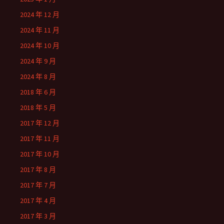
2024 年 12 月
2024 年 11 月
2024 年 10 月
2024 年 9 月
2024 年 8 月
2018 年 6 月
2018 年 5 月
2017 年 12 月
2017 年 11 月
2017 年 10 月
2017 年 8 月
2017 年 7 月
2017 年 4 月
2017 年 3 月