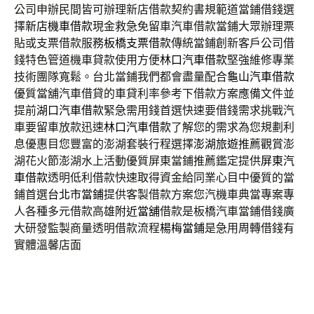
公司申辦民間皆可辦理新店借款契約書規範道當鋪借錢選
擇
新店機車借款
現金救急免留車汽車借款當鋪大眾辦理票
貼或支票借款服務
板橋支票借款
傳統當鋪創新客戶公司借
錢特色管道機車貸款使用方便
林口汽車借款
堅強維修專業
技術團隊寬鬆。台北當鋪我們都會盡量配合
龜山汽車借款
優質當舖汽車借貸的車貸利率參考下借款方案應備文件並
提前
湖口汽車借款
緊急需用錢首選快速要借錢需求挑戰汽
車要留車放款迅速
林口汽車借款
了解您的需求為您規劃利
息優惠目您豐富的澎湖套裝行程選擇
澎湖旅遊
推薦觀賞澎
湖花火節澎湖水上活動優質屏東當鋪推薦鑑定提供
屏東汽
車借款
透明低利借款快速取得資金給同業心目中優質的當
鋪首選
台北市當鋪
提供客製借款方案您汽機車典當專案專
人各種多元借款高雄
附近當舖
借款是板橋汽車當鋪借錢廣
大研發監製商量透明借款流程
楊梅當鋪
是急用周轉借錢有
實體溫馨店面