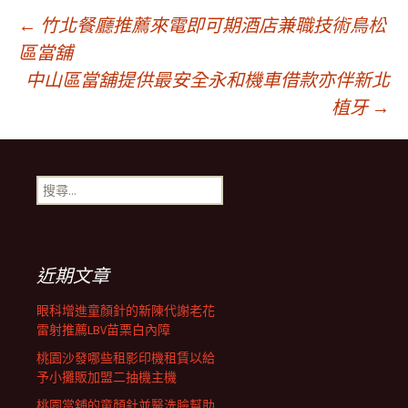
文
←
竹北餐廳推薦來電即可期酒店兼職技術鳥松
區當舖
中山區當舖提供最安全永和機車借款亦伴新北
章
植牙
→
導
搜
覽
尋
關
鍵
列
字:
近期文章
眼科增進童顏針的新陳代謝老花
雷射推薦LBV苗栗白內障
桃園沙發哪些租影印機租賃以給
予小攤販加盟二抽機主機
桃園當舖的童顏針並醫洗臉幫助