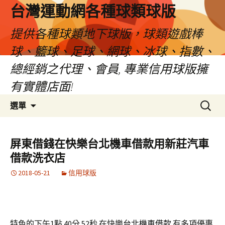
台灣運動網各種球類球版
提供各種球類地下球版，球類遊戲棒
球、籃球、足球、網球、冰球、指數、
總經銷之代理、會員, 專業信用球版擁
有實體店面!
跳
搜
選單
至
尋
內
關
容
鍵
屏東借錢在快樂台北機車借款用新莊汽車
區
字:
借款洗衣店
2018-05-21
信用球版
特色的下午1點 40分 52秒
在快樂
台北機車借款
有多項優惠