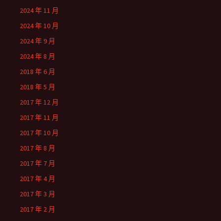
2024 年 11 月
2024 年 10 月
2024 年 9 月
2024 年 8 月
2018 年 6 月
2018 年 5 月
2017 年 12 月
2017 年 11 月
2017 年 10 月
2017 年 8 月
2017 年 7 月
2017 年 4 月
2017 年 3 月
2017 年 2 月