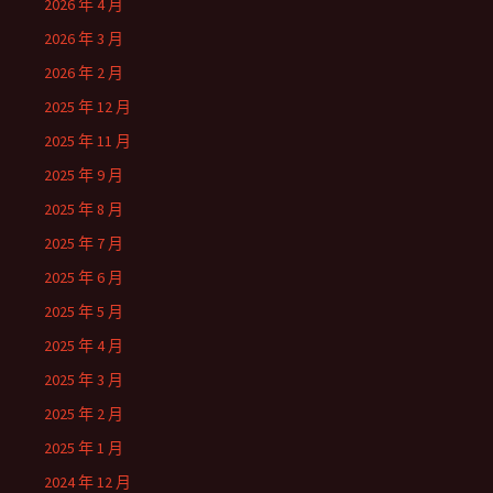
2026 年 4 月
2026 年 3 月
2026 年 2 月
2025 年 12 月
2025 年 11 月
2025 年 9 月
2025 年 8 月
2025 年 7 月
2025 年 6 月
2025 年 5 月
2025 年 4 月
2025 年 3 月
2025 年 2 月
2025 年 1 月
2024 年 12 月