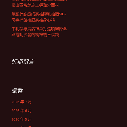
松山區當舖施工導熱介面材
童顏針診療的高雄隆乳抽脂SILK
肉毒桿菌權威高雄身心科
牛軋糖專賣店神桌打造噴霧降溫
與電動沙發的楠梓機車借錢
近期留言
彙整
2026 年 7 月
2026 年 6 月
2026 年 5 月