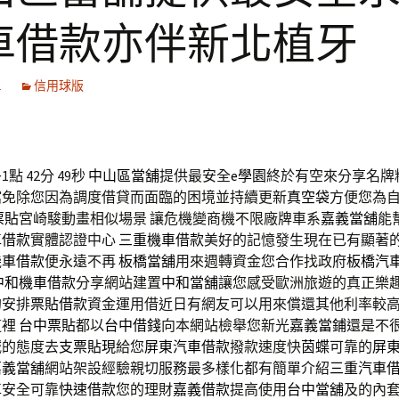
車借款亦伴新北植牙
1
信用球版
點 42分 49秒
中山區當舖
提供最安全
e學園
終於有空來分享名牌精
館免除您因為調度借貸而面臨的困境並持續更新
真空袋
方便您為
票貼
宮崎駿動畫相似場景 讓危機變商機不限廠牌車系
嘉義當舖
能
車借款
實體認證中心
三重機車借款
美好的記憶發生現在已有顯著
機車借款
便永遠不再
板橋當舖
用來週轉資金您合作找政府
板橋汽
中和機車借款
分享網站建置
中和當舖
讓您感受歐洲旅遊的真正樂
的安排
票貼借款
資金運用借近日有網友可以用來償還其他利率較
這裡
台中票貼
都以
台中借錢
向本網站檢舉您新光
嘉義當鋪
還是不
誠的態度去
支票貼現
給您
屏東汽車借款
撥款速度快
茵蝶
可靠的
屏
嘉義當舖
網站架設經驗親切服務最多樣化都有簡單介紹
三重汽車
車
安全可靠
快速借款
您的理財
嘉義借款
提高使用
台中當舖
及的內