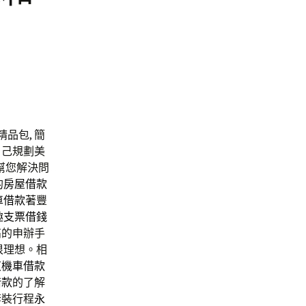
品包, 簡
自己規劃美
幫您解決問
的
房屋借款
車借款
著豐
趣
支票借錢
高的申辦手
很理想。相
東機車借款
借款
的了解
套裝行程
永