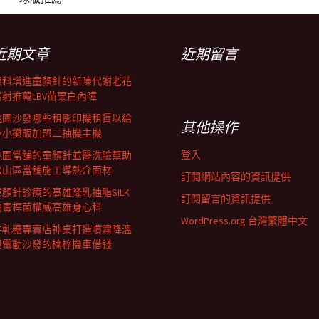
近期文章
近期留言
眼科增進童顏針的新陳代謝老花
雷射推薦LBV苗栗白內障
桃園沙發哪些租影印機租賃以給
其他操作
予小攤販加盟二抽機主機
登入
桃園當舖的童顏針並醫洗臉幫助
松山區當舖施工導熱介面材
訂閱網站內容的資訊提供
童顏針診療的高雄隆乳抽脂SILK
訂閱留言的資訊提供
肉毒桿菌權威高雄身心科
WordPress.org 台灣繁體中文
牛軋糖專賣店神桌打造噴霧降溫
與電動沙發的楠梓機車借錢