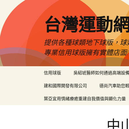
台灣運動
提供各種球類地下球版，球
專業信用球版擁有實體店面!
跳
信用球版
吳紹琥醫師如何通過高端設
至
內
建和國際開發有限公司
德尚汽車助您
容
區
葉亞宜用情緒療癒重建自我價值與顯化力量
中