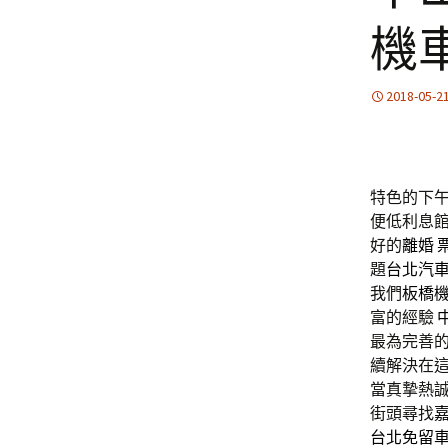
機
2018-05-2
特色的下午1
便低利息
好的
離婚
題
台北汽
我們
板橋
富的經驗
最為完善
續解決在
當真摯熱
街頭尋找
台北免留