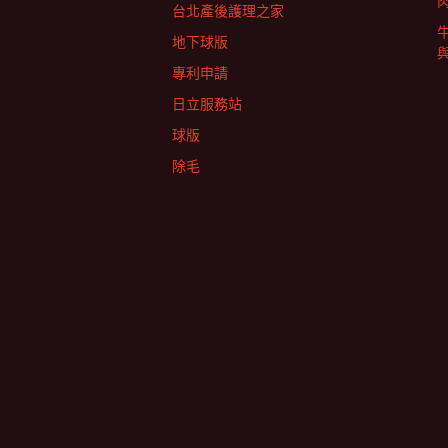
台北產後護理之家
地下球版
專利申請
日立服務站
球版
除毛