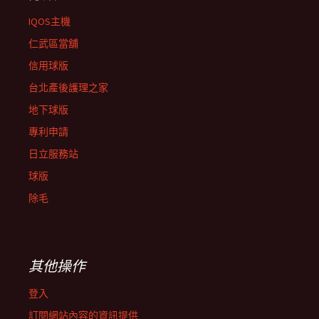
IQOS主機
仁武區當舖
信用球版
台北產後護理之家
地下球版
專利申請
日立服務站
球版
除毛
其他操作
登入
訂閱網站內容的資訊提供