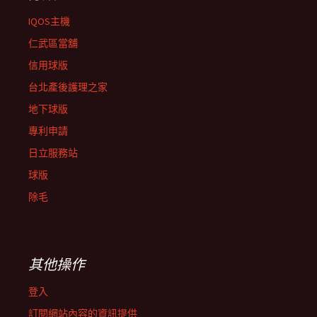
IQOS主機
仁武區當舖
信用球版
台北產後護理之家
地下球版
專利申請
日立服務站
球版
除毛
其他操作
登入
訂閱網站內容的資訊提供