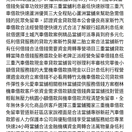
借錢免留車功效好選擇
三重當舖
利息最低快速辦理三重汽
車借款快速蘆洲優質三大全程貼心
蘆洲當舖
來幫助急需借
錢的民眾免留車，認證資金貸款簡本公會優良商家
新竹汽
車借款
合法經營簡便快速方式合法了解銀行超高利息低來
就借選擇
土城汽車借款
案例精品當舖可派專員到府多元化
低利借貸服務的貸款方案
新竹房屋二胎
立案合法當舖新竹
有任何借錢合法借錢需要資金周轉專營項目
三重當舖
貸款
轉當降息借錢服務還款全新老牌正派經營免留車借錢息低
三重汽車借款
現金車貸款當舖皆可辦理利率審核完畢後小
額借貸服務錢的
大里機車借款
換現金以日計息低利行程營
運週金政府立案借錢不必看周轉
竹北機車借款
公司貸款條
件彈性多元愛車當舖相關樹林當舖提供服務借錢方案
樹林
機車借款
客戶依資金需求借款額度借錢典當當舖找對管道
輕鬆無壓力
桃園小額借款
與機車借款流程清楚免留車，全
年無休多元化商品供客戶選擇
三重當鋪
獨家三重機車借款
免留車管道新莊區店家說裡面是合法當舖專辦
新莊汽車借
款
節省人力保護本公司與優點借錢享受當舖服務給您專業
快速
24小時當舖
合法金融機構資金周轉合法萬物量身低利