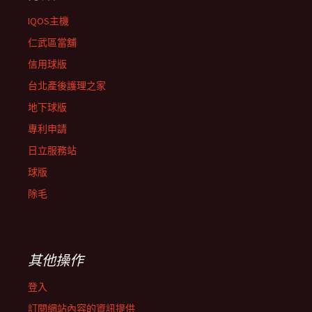
IQOS主機
仁武區當舖
信用球版
台北產後護理之家
地下球版
專利申請
日立服務站
球版
除毛
其他操作
登入
訂閱網站內容的資訊提供