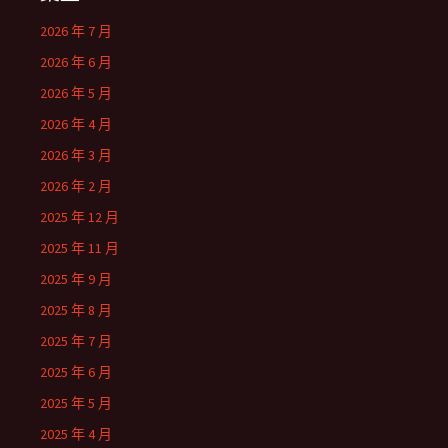
2026 年 7 月
2026 年 6 月
2026 年 5 月
2026 年 4 月
2026 年 3 月
2026 年 2 月
2025 年 12 月
2025 年 11 月
2025 年 9 月
2025 年 8 月
2025 年 7 月
2025 年 6 月
2025 年 5 月
2025 年 4 月