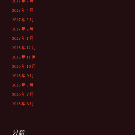
2017 年 7 月
2017 年 4 月
2017 年 3 月
2017 年 2 月
2017 年 1 月
2016 年 12 月
2016 年 11 月
2016 年 10 月
2016 年 9 月
2016 年 8 月
2016 年 7 月
2016 年 6 月
分類