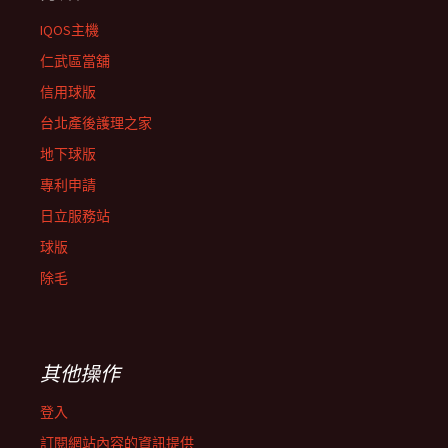
IQOS主機
仁武區當舖
信用球版
台北產後護理之家
地下球版
專利申請
日立服務站
球版
除毛
其他操作
登入
訂閱網站內容的資訊提供