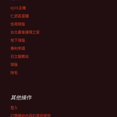
IQOS主機
仁武區當舖
信用球版
台北產後護理之家
地下球版
專利申請
日立服務站
球版
除毛
其他操作
登入
訂閱網站內容的資訊提供