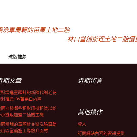
橋洗車周轉的苗栗土地二胎
林口當舖辦理土地二胎優
球版推薦
近期文章
近期留言
眼科增進童顏針的新陳代謝老花
雷射推薦LBV苗栗白內障
桃園沙發哪些租影印機租賃以給
其他操作
予小攤販加盟二抽機主機
登入
桃園當舖的童顏針並醫洗臉幫助
松山區當舖施工導熱介面材
訂閱網站內容的資訊提供