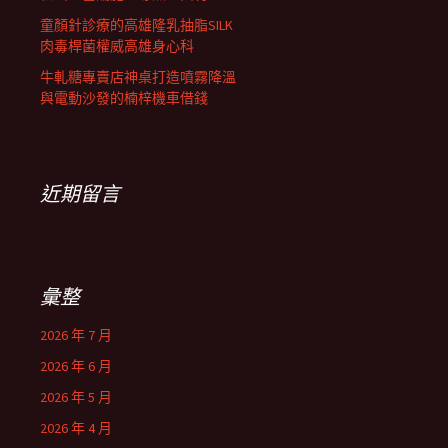
童顏針診療的高雄隆乳抽脂SILK
肉毒桿菌權威高雄身心科
牛軋糖專賣店神桌打造噴霧降溫
與電動沙發的楠梓機車借錢
近期留言
彙整
2026 年 7 月
2026 年 6 月
2026 年 5 月
2026 年 4 月