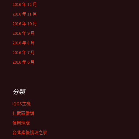
2016 年 12 月
2016 年 11 月
2016 年 10 月
2016 年 9 月
2016 年 8 月
2016 年 7 月
2016 年 6 月
分類
IQOS主機
仁武區當舖
信用球版
台北產後護理之家